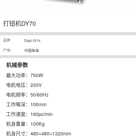
打钮机DY70
品牌
Dayi
DY70
产地
中国珠海
机械参数
最大功率：750W
电机电压：220V
电机频率：50/60Hz
工作喉深：100mm
工作速度：160pc/min
机身重量：100Kg
机身尺寸：480×480×1320mm